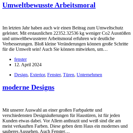
Umweltbewusste Arbeitsmoral
Im letzten Jahr haben auch wir einen Beitrag zum Umweltschutz
geleistet. Mit erstaunlichen 22352.32536 kg weniger Co2 Ausstößen
und umweltbewussterer Arbeitsmoral erfuhren wir deutliche
Verbesserungen. Bloß kleine Veränderungen können große Schritte
für die Umwelt sein! Auch Sie können mitwirken, um…
fenster
12. April 2024
Design
,
Exterior
,
Fenster
,
Türen
,
Unternehmen
moderne Designs
Mit unserer Auswahl an einer großen Farbpalette und
verschiedensten Designäußerungen für Haustüren, ist für jeden
Kunden etwas dabei. Vor Allem anthrazit und weiß sind die am
meist verkauften Farben. Diese geben dem Haus ein modernes und
sauberes Aussehen. Auch Fenster…