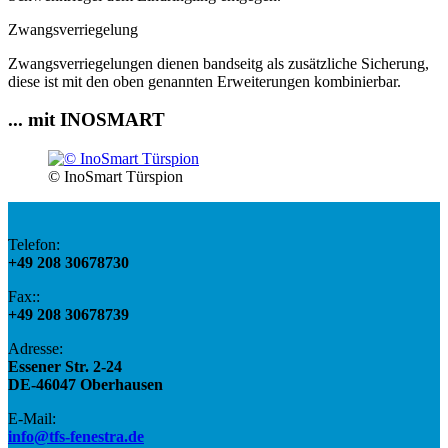
Zwangsverriegelung
Zwangsverriegelungen dienen bandseitg als zusätzliche Sicherung,
diese ist mit den oben genannten Erweiterungen kombinierbar.
... mit INOSMART
© InoSmart Türspion
Telefon:
+49 208 30678730
Fax::
+49 208 30678739
Adresse:
​Essener Str. 2-24
DE-46047 Oberhausen
E-Mail​:
info@tfs-fenestra.de