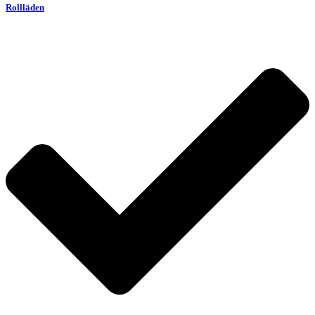
Rollläden