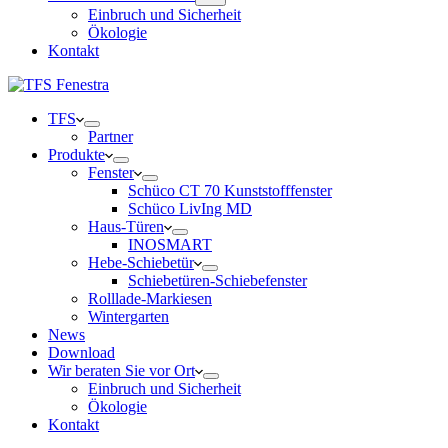
Einbruch und Sicherheit
Ökologie
Kontakt
TFS
Partner
Produkte
Fenster
Schüco CT 70 Kunststofffenster
Schüco LivIng MD
Haus-Türen
INOSMART
Hebe-Schiebetür
Schiebetüren-Schiebefenster
Rolllade-Markiesen
Wintergarten
News
Download
Wir beraten Sie vor Ort
Einbruch und Sicherheit
Ökologie
Kontakt