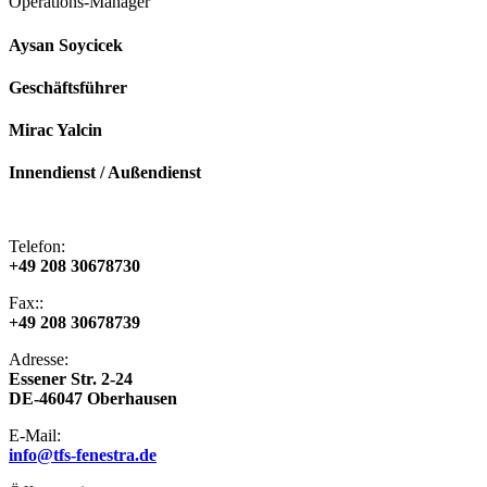
Operations-Manager
Aysan Soycicek
Geschäftsführer
Mirac Yalcin
Innendienst / Außendienst
Telefon:
+49 208 30678730
Fax::
+49 208 30678739
Adresse:
​Essener Str. 2-24
DE-46047 Oberhausen
E-Mail​:
info@tfs-fenestra.de