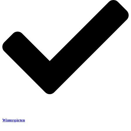
Wintergärten