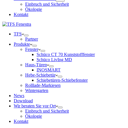
Einbruch und Sicherheit
Ökologie
Kontakt
TFS
Partner
Produkte
Fenster
Schüco CT 70 Kunststofffenster
Schüco LivIng MD
Haus-Türen
INOSMART
Hebe-Schiebetür
Schiebetüren-Schiebefenster
Rolllade-Markiesen
Wintergarten
News
Download
Wir beraten Sie vor Ort
Einbruch und Sicherheit
Ökologie
Kontakt