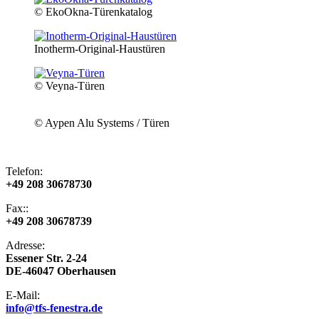
© EkoOkna-Türenkatalog
Inotherm-Original-Haustüren
© Veyna-Türen
© Aypen Alu Systems / Türen
Telefon:
+49 208 30678730
Fax::
+49 208 30678739
Adresse:
​Essener Str. 2-24
DE-46047 Oberhausen
E-Mail​:
info@tfs-fenestra.de