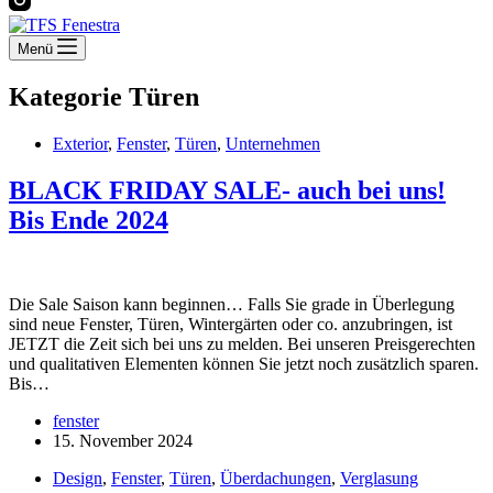
Menü
Kategorie
Türen
Exterior
,
Fenster
,
Türen
,
Unternehmen
BLACK FRIDAY SALE- auch bei uns!
Bis Ende 2024
Die Sale Saison kann beginnen… Falls Sie grade in Überlegung
sind neue Fenster, Türen, Wintergärten oder co. anzubringen, ist
JETZT die Zeit sich bei uns zu melden. Bei unseren Preisgerechten
und qualitativen Elementen können Sie jetzt noch zusätzlich sparen.
Bis…
fenster
15. November 2024
Design
,
Fenster
,
Türen
,
Überdachungen
,
Verglasung