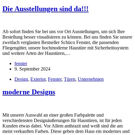
Die Ausstellungen sind da!!!
Ab sofort finden Sie bei uns vor Ort Ausstellungen, um sich Ihre
Bestellung besser visualisieren zu können. Bei uns finden Sie unsere
zweifach verglasten Bestseller Schüco Fenster, die passenden
Fliegengitter, unsere hochmoderne Haustüre mit Sicherheitssystem
und weitere Arten der Haustüren,…
fenster
9. September 2024
Design
,
Exterior
,
Fenster
,
Türen
,
Unternehmen
moderne Designs
Mit unserer Auswahl an einer großen Farbpalette und
verschiedensten Designäußerungen für Haustüren, ist für jeden
Kunden etwas dabei. Vor Allem anthrazit und weiß sind die am
meist verkauften Farben. Diese geben dem Haus ein modernes und