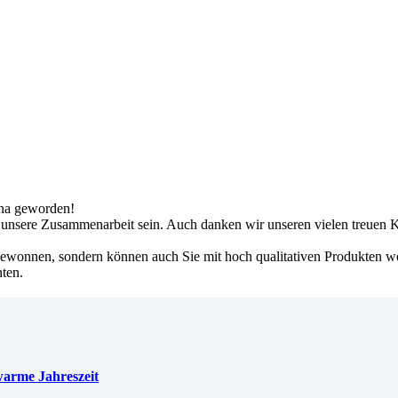
kna geworden!
 unsere Zusammenarbeit sein. Auch danken wir unseren vielen treuen K
n gewonnen, sondern können auch Sie mit hoch qualitativen Produkten w
ten.
warme Jahreszeit