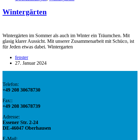
Wintergärten
Wintergärten im Sommer als auch im Winter ein Träumchen. Mit
glasig klarer Aussicht. Mit unserer Zusammenarbeit mit Schüco, ist
für Jeden etwas dabei. Wintergarten
fenster
27. Januar 2024
Telefon:
+49 208 30678730
Fax::
+49 208 30678739
Adresse:
​Essener Str. 2-24
DE-46047 Oberhausen
E-Mail​: